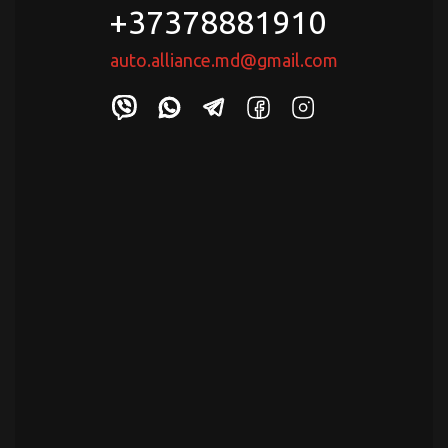
+37378881910
auto.alliance.md@gmail.com