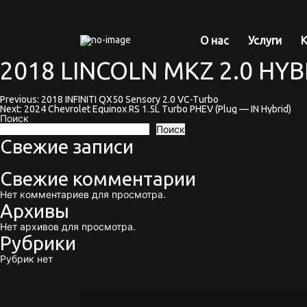
О нас
Услуги
К
2018 LINCOLN MKZ 2.0 HYB
Previous:
2018 INFINITI QX50 Sensory 2.0 VC-Turbo
Навигация
Next:
2024 Chevrolet Equinox RS 1.5L Turbo PHEV (Plug — IN Hybrid)
Поиск
по
Поиск
Свежие записи
записям
Свежие комментарии
Нет комментариев для просмотра.
Архивы
Нет архивов для просмотра.
Рубрики
Рубрик нет