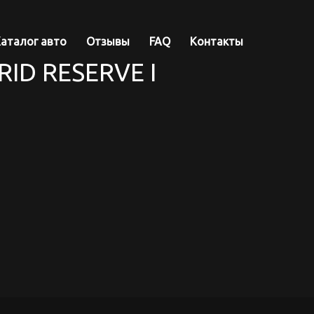
аталог авто
Отзывы
FAQ
Контакты
RID RESERVE I