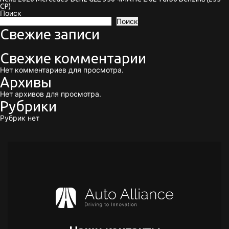
CP)
по
Поиск
Поиск
записям
Свежие записи
Свежие комментарии
Нет комментариев для просмотра.
Архивы
Нет архивов для просмотра.
Рубрики
Рубрик нет