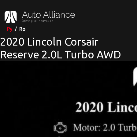
Ру
Ro
2020 Lincoln Corsair
Reserve 2.0L Turbo AWD