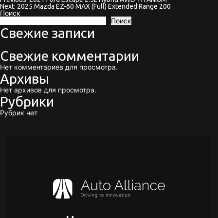
Навигация
Next:
2025 Mazda EZ-60 MAX (Full) Extended Range 200
Поиск
по
Поиск
Свежие записи
записям
Свежие комментарии
Нет комментариев для просмотра.
Архивы
Нет архивов для просмотра.
Рубрики
Рубрик нет