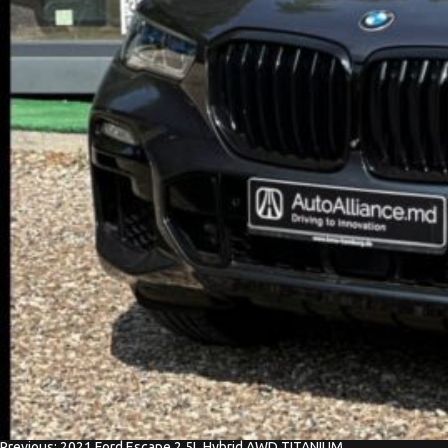
Previous:
2021 Ford Escape 2.5L Hybrid AWD TITANIUM