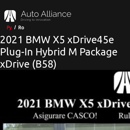
Ру
Ro
2021 BMW X5 xDrive45e
Plug-In Hybrid M Package
xDrive (B58)