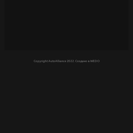
Copyright AutoAlliance 2022. Создано в
WEDO