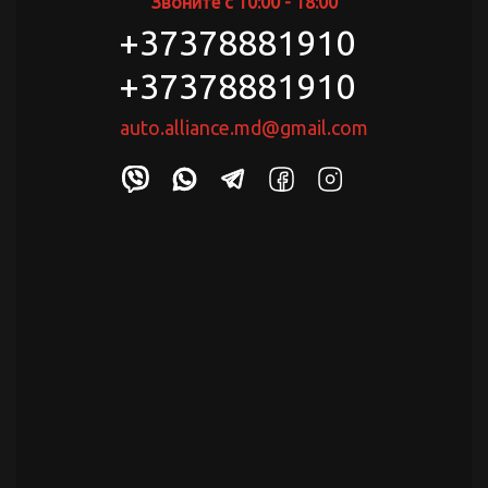
Звоните с 10:00 - 18:00
+37378881910
+37378881910
auto.alliance.md@gmail.com