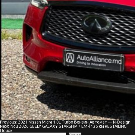
Previous:
2021 Nissan Micra 1.0L Turbo Бензин Автомат — N-Design
Навигация
Next:
Nou 2026 GEELY GALAXY STARSHIP 7 EM-i 135 км RESTAILING
Поиск
по