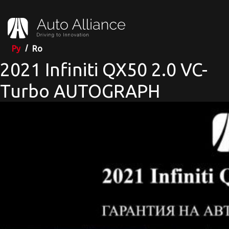
Ру
Ro
2021 Infiniti QX50 2.0 VC-
Turbo AUTOGRAPH