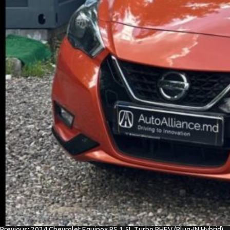
Previous:
2024 Chevrolet Equinox RS 1.5L Turbo PHEV (Plug-IN Hybrid)