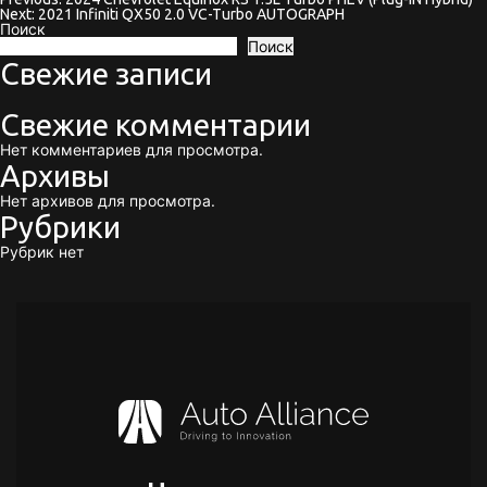
Навигация
Next:
2021 Infiniti QX50 2.0 VC-Turbo AUTOGRAPH
Поиск
по
Поиск
Свежие записи
записям
Свежие комментарии
Нет комментариев для просмотра.
Архивы
Нет архивов для просмотра.
Рубрики
Рубрик нет