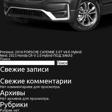
Previous:
2016 PORSCHE CAYENNE 3.0T V6 E-Hybrid
Навигация
Next:
2025 Honda CR-V 2.0 Hybrid-ПОД ЗАКАЗ
Поиск
по
Поиск
Свежие записи
записям
Свежие комментарии
Нет комментариев для просмотра.
Архивы
Нет архивов для просмотра.
Рубрики
Рубрик нет